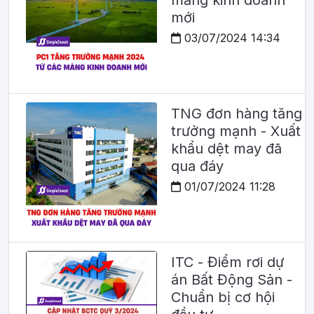
mảng kinh doanh
mới
03/07/2024 14:34
TNG đơn hàng tăng
trưởng mạnh - Xuất
khẩu dệt may đã
qua đáy
01/07/2024 11:28
ITC - Điểm rơi dự
án Bất Động Sản -
Chuẩn bị cơ hội