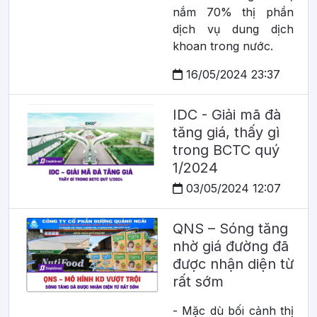
nắm 70% thị phần
dịch vụ dung dịch
khoan trong nước.
16/05/2024 23:37
IDC - Giải mã đà
tăng giá, thấy gì
trong BCTC quý
1/2024
03/05/2024 12:07
QNS – Sóng tăng
nhờ giá đường đã
được nhận diện từ
rất sớm
- Mặc dù bối cảnh thị