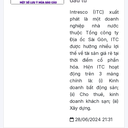
đầu tư
Intresco (ITC) xuất
phát là một doanh
nghiệp nhà nước
thuộc Tổng công ty
Địa ốc Sài Gòn, ITC
được hưởng nhiều lợi
thế về tài sản giá rẻ tại
thời điểm cổ phần
hóa. Hiện ITC hoạt
động trên 3 mảng
chính là: (i) Kinh
doanh bất động sản;
(ii) Cho thuê, kinh
doanh khách sạn; (iii)
Xây dựng.
28/06/2024 21:31