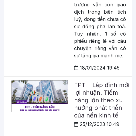
trường vẫn còn giao
dịch trong biên tích
luỹ, dòng tiền chưa có
sự đồng pha lan toả.
Tuy nhiên, 1 số cổ
phiếu riêng lẻ với câu
chuyện riêng vẫn có
sự tăng giá mạnh mẽ.
18/01/2024 19:45
FPT – Lập đỉnh mới
lợi nhuận. Tiềm
năng lớn theo xu
hướng phát triển
của nền kinh tế
25/12/2023 10:49