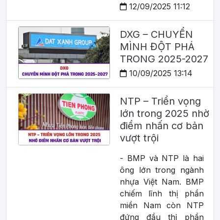
12/09/2025 11:12
DXG – CHUYỂN
MÌNH ĐỘT PHÁ
TRONG 2025-2027
10/09/2025 13:14
NTP – Triển vọng
lớn trong 2025 nhờ
điểm nhấn cơ bản
vượt trội
- BMP và NTP là hai
ông lớn trong ngành
nhựa Việt Nam. BMP
chiếm lĩnh thị phần
miền Nam còn NTP
đứng đầu thị phần