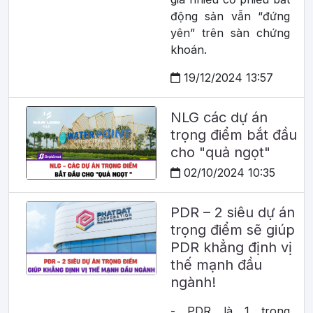
động sản vẫn “đứng
yên” trên sàn chứng
khoán.
19/12/2024 13:57
NLG các dự án
trọng điểm bắt đầu
cho "quả ngọt"
02/10/2024 10:35
PDR – 2 siêu dự án
trọng điểm sẽ giúp
PDR khẳng định vị
thế mạnh đầu
ngành!
- PDR là 1 trong